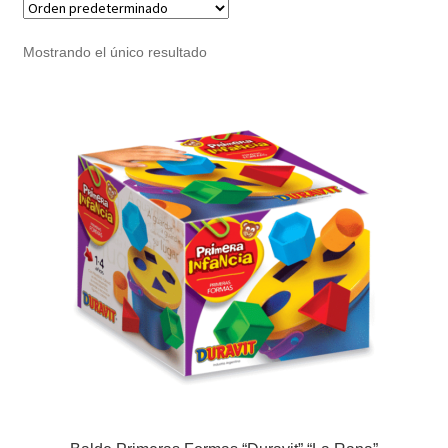
Noticias
Mostrando el único resultado
Preguntas Frecuentes
Receso de verano
Retirando en Roca Negra
Sobre el Portal
Sugerencias y consultas
Cómo Comprar?