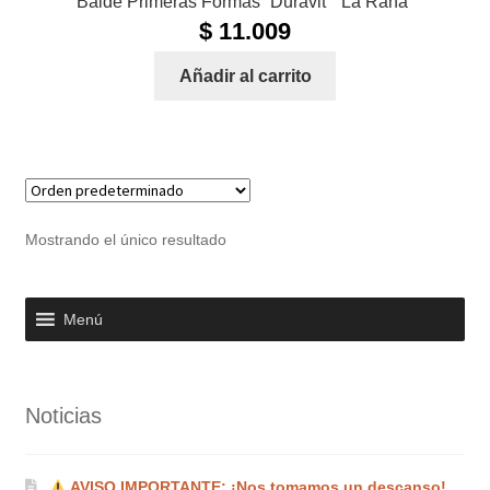
Balde Primeras Formas “Duravit” “La Rana”
$
11.009
Añadir al carrito
Mostrando el único resultado
Menú
Noticias
AVISO IMPORTANTE: ¡Nos tomamos un descanso!