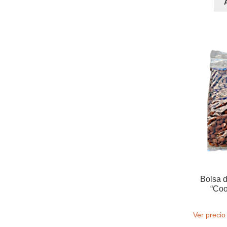
Bolsa d
“Coo
Ver precio