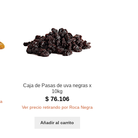
Caja de Pasas de uva negras x
10kg
$
76.106
ra
Ver precio retirando por Roca Negra
Añadir al carrito