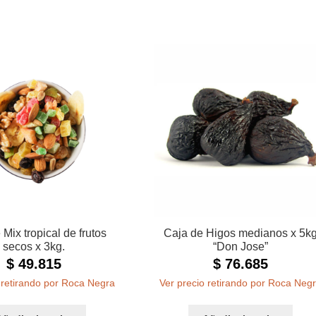
 Mix tropical de frutos
Caja de Higos medianos x 5k
secos x 3kg.
“Don Jose”
$
49.815
$
76.685
 retirando por Roca Negra
Ver precio retirando por Roca Neg