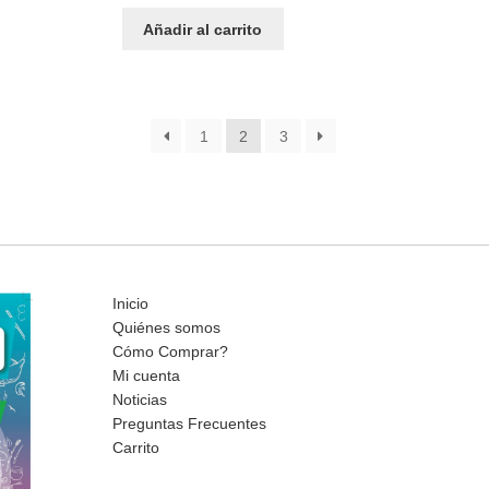
Añadir al carrito
1
2
3
Inicio
Quiénes somos
Cómo Comprar?
Mi cuenta
Noticias
Preguntas Frecuentes
Carrito