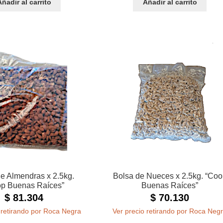
Añadir al carrito
Añadir al carrito
e Almendras x 2.5kg.
Bolsa de Nueces x 2.5kg. “Coo
p Buenas Raíces”
Buenas Raíces”
$
81.304
$
70.130
 retirando por Roca Negra
Ver precio retirando por Roca Neg