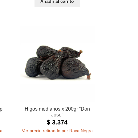
Añadir al carrito
p
Higos medianos x 200gr “Don
Jose”
$
3.374
ra
Ver precio retirando por Roca Negra