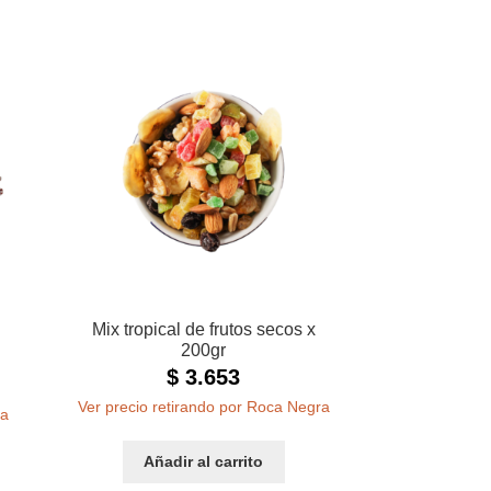
Mix tropical de frutos secos x
200gr
$
3.653
Ver precio retirando por Roca Negra
ra
Añadir al carrito