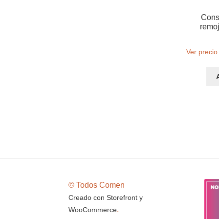
Cons
remoj
Ver precio
© Todos Comen
Creado con Storefront y
.
WooCommerce