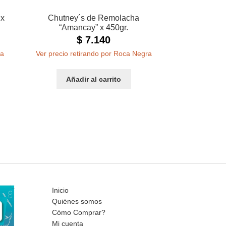
 x
Chutney´s de Remolacha
“Amancay” x 450gr.
$
7.140
ra
Ver precio retirando por Roca Negra
Añadir al carrito
Inicio
Quiénes somos
Cómo Comprar?
Mi cuenta