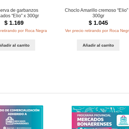
erva de garbanzos
Choclo Amarillo cremoso “Elio”
ados “Elio” x 300gr
300gr
$
1.169
$
1.045
 retirando por Roca Negra
Ver precio retirando por Roca Neg
Añadir al carrito
Añadir al carrito