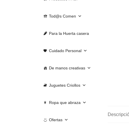
Tod@s Comen
Para la Huerta casera
Cuidado Personal
De manos creativas
Juguetes Criollos
Ropa que abraza
Descripci
Ofertas