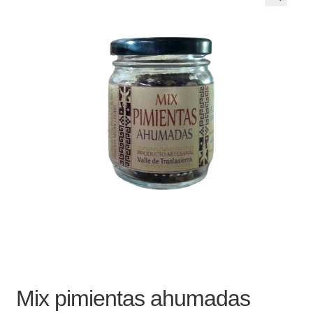
Noticias
Preguntas Frecuentes
Receso de verano
Retirando en Roca Negra
Sobre el Portal
Sugerencias y consultas
Cómo Comprar?
Mix pimientas ahumadas