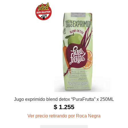
Jugo exprimido blend detox “PuraFrutta” x 250ML
$
1.255
Ver precio retirando por Roca Negra