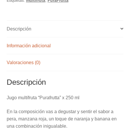
Etiquetas:
multifruta
,
PuraFrutta
cantidad
Descripción
Información adicional
Valoraciones (0)
Descripción
Jugo multifruta “Purafrutta” x 250 ml
En la composición vas a degustar y sentir el sabor a
pera, manzana roja, un toque de naranja y banana en
una combinación inigualable.