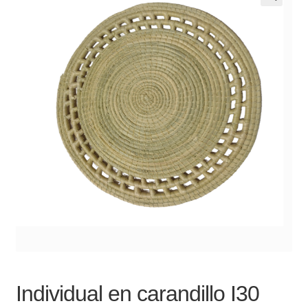
Noticias
Preguntas Frecuentes
Receso de verano
Retirando en Roca Negra
Sobre el Portal
Sugerencias y consultas
Cómo Comprar?
Individual en carandillo I30