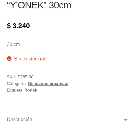
“Y’ONEK” 30cm
$
3.240
30 cm
Sin existencias
SKU:
P585I30
Categoría:
De manos creativas
Etiqueta:
Yonek
Descripción