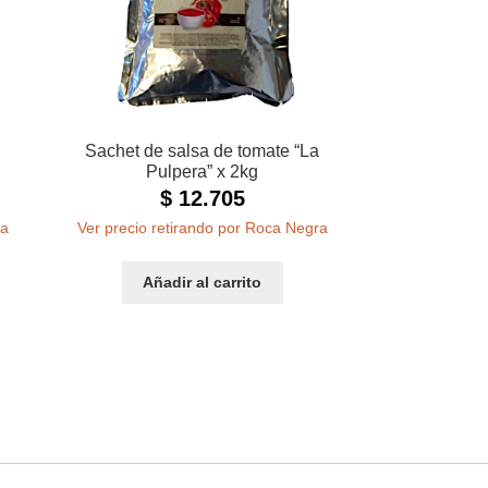
Sachet de salsa de tomate “La
Pulpera” x 2kg
$
12.705
ra
Ver precio retirando por Roca Negra
Añadir al carrito