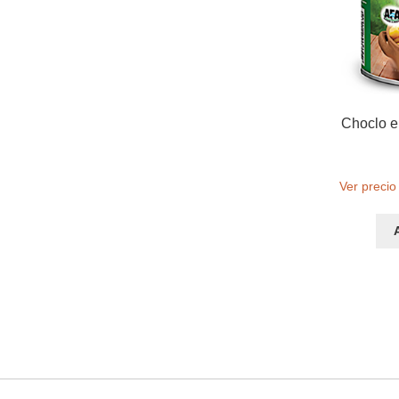
Choclo en
Ver precio