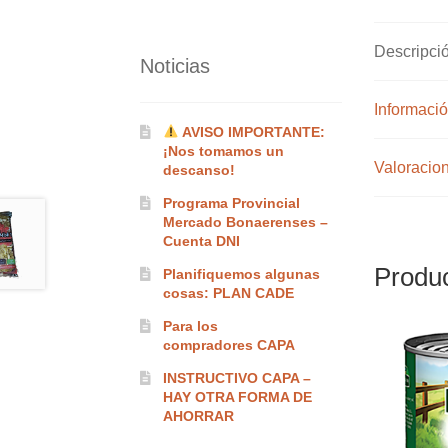
Descripci
Noticias
Informació
AVISO IMPORTANTE:
¡Nos tomamos un
Valoracion
descanso!
Programa Provincial
Mercado Bonaerenses –
Cuenta DNI
Produc
Planifiquemos algunas
cosas: PLAN CADE
Para los
compradores CAPA
INSTRUCTIVO CAPA –
HAY OTRA FORMA DE
AHORRAR