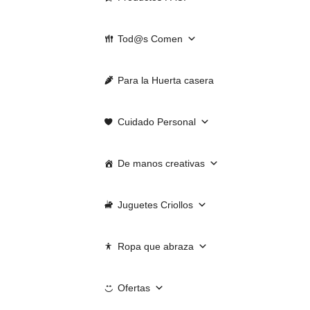
Tod@s Comen
Para la Huerta casera
Cuidado Personal
De manos creativas
Juguetes Criollos
Ropa que abraza
Ofertas