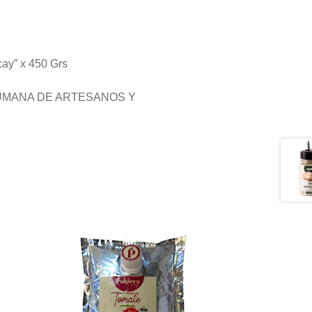
y” x 450 Grs
CUMANA DE ARTESANOS Y