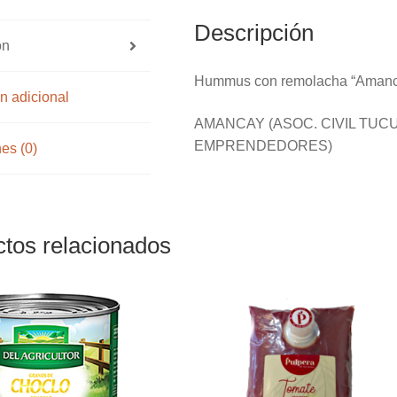
Descripción
ón
Hummus con remolacha “Amanca
n adicional
AMANCAY (ASOC. CIVIL TU
EMPRENDEDORES)
es (0)
tos relacionados