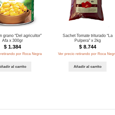
 grano “Del agricultor”
Sachet Tomate triturado “La
Afa x 300gr
Pulpera” x 2kg
$
1.384
$
8.744
 retirando por Roca Negra
Ver precio retirando por Roca Neg
Añadir al carrito
Añadir al carrito