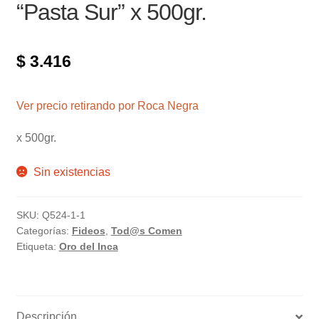
“Pasta Sur” x 500gr.
$
3.416
Ver precio retirando por Roca Negra
x 500gr.
Sin existencias
SKU:
Q524-1-1
Categorías:
Fideos
,
Tod@s Comen
Etiqueta:
Oro del Inca
Descripción