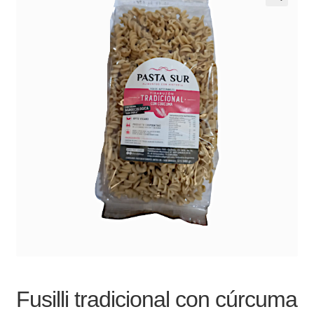
Noticias
Preguntas Frecuentes
Receso de verano
Retirando en Roca Negra
Sobre el Portal
Sugerencias y consultas
Cómo Comprar?
Fusilli tradicional con cúrcuma