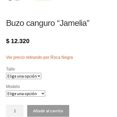
Buzo canguro “Jamelia”
$
12.320
Ver precio retirando por Roca Negra
Talle
Modelo
Buzo
Añadir al carrito
canguro