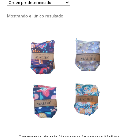
Noticias
Mostrando el único resultado
Preguntas Frecuentes
Receso de verano
Retirando en Roca Negra
Sobre el Portal
Sugerencias y consultas
Cómo Comprar?