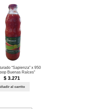
iturado “Sapienza” x 950
Coop Buenas Raíces”
$
3.271
Añadir al carrito