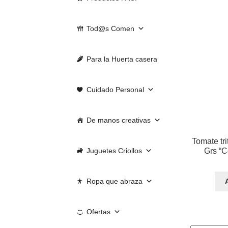
Tod@s Comen
Para la Huerta casera
Cuidado Personal
De manos creativas
Tomate tr
Grs “
Juguetes Criollos
Ropa que abraza
Ofertas