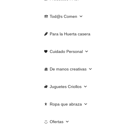
Tod@s Comen
Para la Huerta casera
Cuidado Personal
De manos creativas
Juguetes Criollos
Ropa que abraza
Ofertas