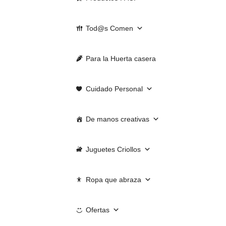
Tod@s Comen
Para la Huerta casera
Cuidado Personal
De manos creativas
Juguetes Criollos
Ropa que abraza
Ofertas