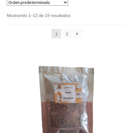
Noticias
Mostrando 1–12 de 19 resultados
Preguntas Frecuentes
1
2
Receso de verano
Retirando en Roca Negra
Sobre el Portal
Sugerencias y consultas
Cómo Comprar?