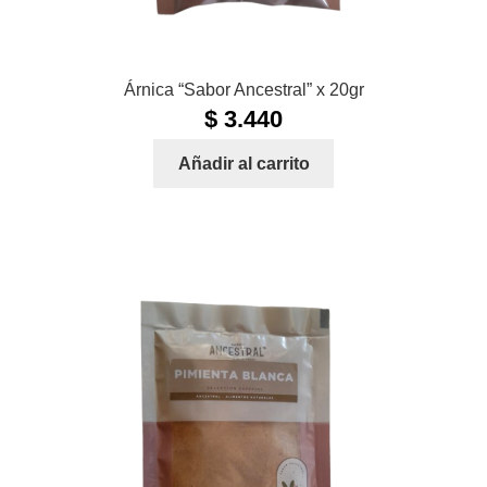
Árnica “Sabor Ancestral” x 20gr
$
3.440
Añadir al carrito