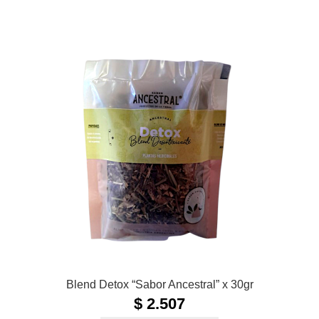
Blend Detox “Sabor Ancestral” x 30gr
$
2.507