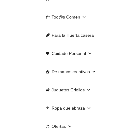
Tod@s Comen
Para la Huerta casera
Cuidado Personal
De manos creativas
Juguetes Criollos
Ropa que abraza
Ofertas