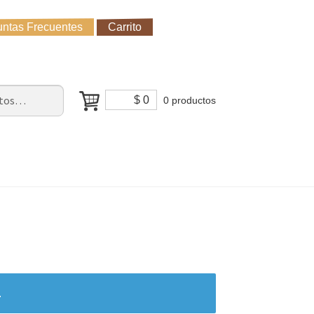
ntas Frecuentes
Carrito
untas Frecuentes
Receso de verano
Cómo Comprar?
$
0
0 productos
.