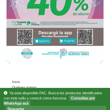
Inicio
Quiénes somos
Cómo Comprar?
Ya esta disponible FAC. Buscá los productos identificados
Mi cuenta
con este sello y conocé cómo funciona.
Consultas por
WhatsApp acá
Noticias
Preguntas Frecuentes
Descartar