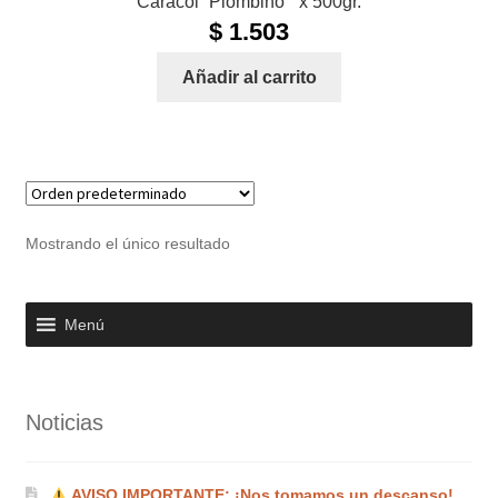
Caracol “Piombino ” x 500gr.
$
1.503
Añadir al carrito
Mostrando el único resultado
Menú
Noticias
AVISO IMPORTANTE: ¡Nos tomamos un descanso!