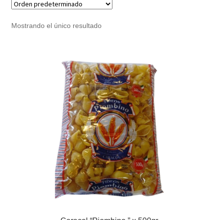
Noticias
Mostrando el único resultado
Preguntas Frecuentes
Receso de verano
Retirando en Roca Negra
Sobre el Portal
Sugerencias y consultas
Cómo Comprar?