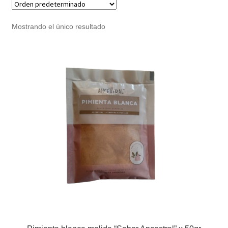
Noticias
Mostrando el único resultado
Preguntas Frecuentes
Receso de verano
Retirando en Roca Negra
Sobre el Portal
Sugerencias y consultas
Cómo Comprar?