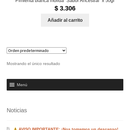
Pimienta blanca molida “Sabor Ancestral” x 50gr
$
3.306
Añadir al carrito
Mostrando el único resultado
Menú
Noticias
AVISO IMPORTANTE: ¡Nos tomamos un descanso!