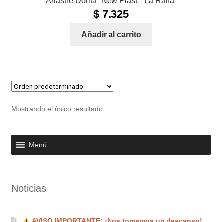
Arrastre Dorita “New Plast” “La Rana”
$
7.325
Añadir al carrito
Mostrando el único resultado
Menú
Noticias
AVISO IMPORTANTE: ¡Nos tomamos un descanso!