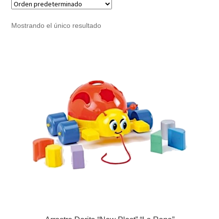
Noticias
Mostrando el único resultado
Preguntas Frecuentes
Receso de verano
Retirando en Roca Negra
Sobre el Portal
Sugerencias y consultas
Cómo Comprar?