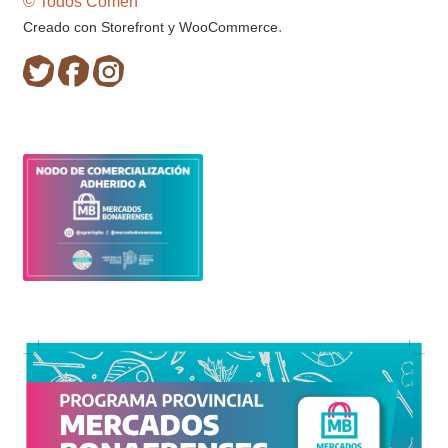
© Todos Comen
.
Creado con Storefront y WooCommerce