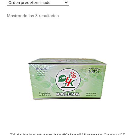
Noticias
Mostrando los 3 resultados
Preguntas Frecuentes
Receso de verano
Retirando en Roca Negra
Sobre el Portal
Sugerencias y consultas
Cómo Comprar?