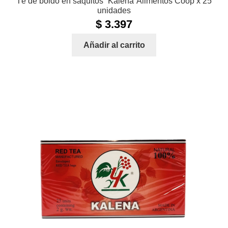
Té de boldo en saquitos “Kalena”Alimentos Coop x 25
unidades
$
3.397
Añadir al carrito