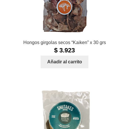
Hongos girgolas secos “Kaiken” x 30 grs
$
3.923
Añadir al carrito