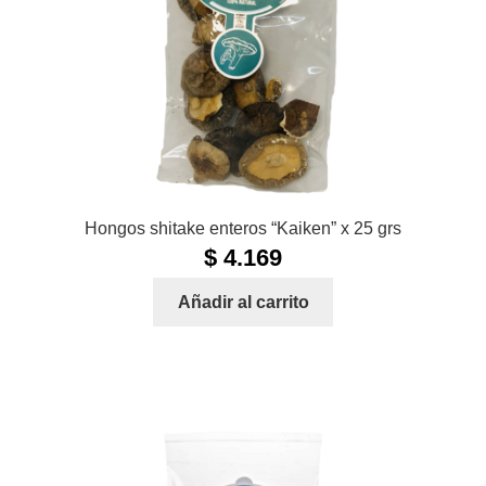
Hongos shitake enteros “Kaiken” x 25 grs
$
4.169
Añadir al carrito