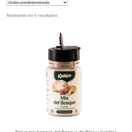
Noticias
Mostrando los 5 resultados
Preguntas Frecuentes
Receso de verano
Retirando en Roca Negra
Sobre el Portal
Sugerencias y consultas
Cómo Comprar?