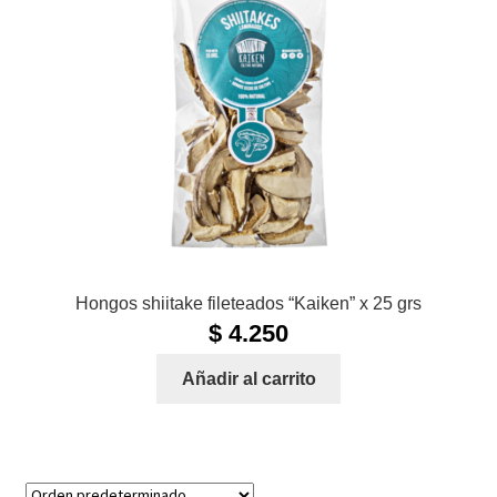
Hongos shiitake fileteados “Kaiken” x 25 grs
$
4.250
Añadir al carrito