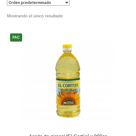
Noticias
Mostrando el único resultado
Preguntas Frecuentes
FAC
Receso de verano
Retirando en Roca Negra
Sobre el Portal
Sugerencias y consultas
Cómo Comprar?