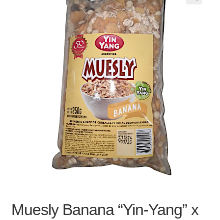
Noticias
Preguntas Frecuentes
Receso de verano
Retirando en Roca Negra
Sobre el Portal
Sugerencias y consultas
Cómo Comprar?
Muesly Banana “Yin-Yang” x