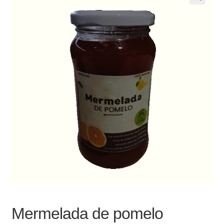
Noticias
Preguntas Frecuentes
Receso de verano
Retirando en Roca Negra
Sobre el Portal
Sugerencias y consultas
Cómo Comprar?
Mermelada de pomelo