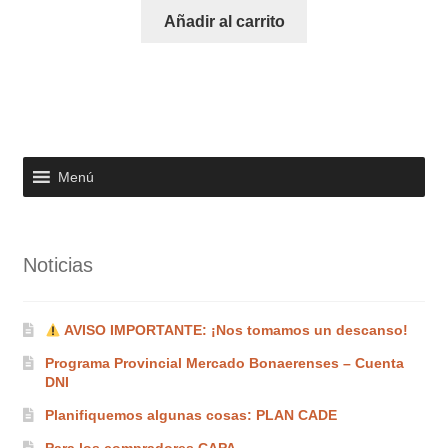
Añadir al carrito
Menú
Noticias
AVISO IMPORTANTE: ¡Nos tomamos un descanso!
Programa Provincial Mercado Bonaerenses – Cuenta
DNI
Planifiquemos algunas cosas: PLAN CADE